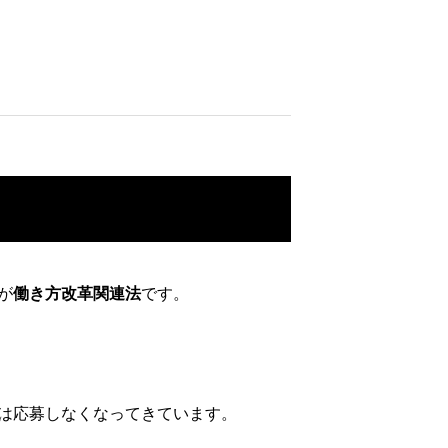
が
働き方改革関連法
です。
は応募しなくなってきています。