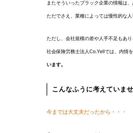
またそういったブラック企業の情報は、
ただでさえ、業種によっては慢性的な人
ただし、会社規模の差や人手不足もあり
社会保険労務士法人Co.Yellでは、内
ホーム
います。
こんなふうに考えていま
事務所情報
今までは大丈夫だったから・・・
行政書士業務