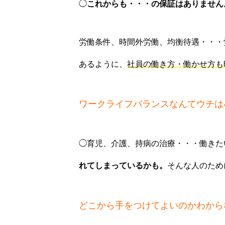
◯
これからも・・・の保証はありません
社会保険労務士業務
労働条件、時間外労働、均衡待遇・・・
あるように、
社員の働き方・働かせ方も
ブログ
ワークライフバランスなんてウチは
免責事項
◯育児、介護、持病の治療・・・働きた
れてしまっているかも。
そんな人のため
お問い合わせ
どこから手をつけてよいのかわから