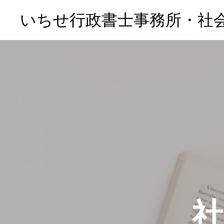
いちせ行政書士事務所・社会保
社