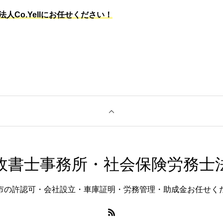
人Co.Yellにお任せください！
書士事務所・社会保険労務士法人C
市の許認可・会社設立・車庫証明・労務管理・助成金お任せく