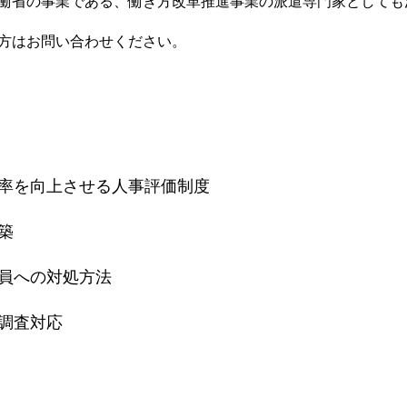
働省の事業である、働き方改革推進事業の派遣専門家としても
方はお問い合わせください。
率を向上させる人事評価制度
築
員への対処方法
調査対応