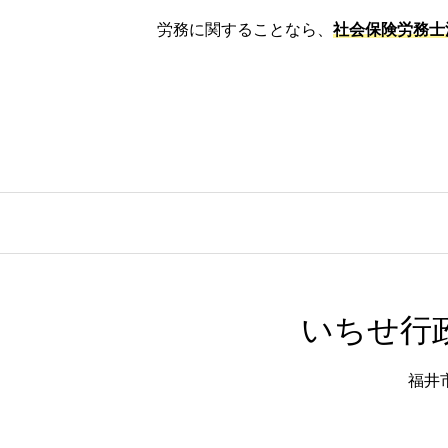
労務に関することなら、
社会保険労務士法
いちせ行政
福井