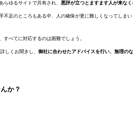
あらゆるサイトで共有され、
悪評が立つとますます人が来なく
手不足のところもある中、人の確保が更に難しくなってしまい
、すべてに対応するのは困難でしょう。
情を詳しくお聞きし、
御社に合わせたアドバイスを行い、無理の
せんか？