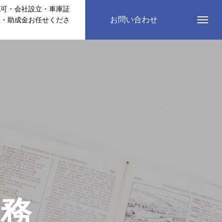
認可・会社設立・車庫証
お問い合わせ
理・助成金お任せくださ
務